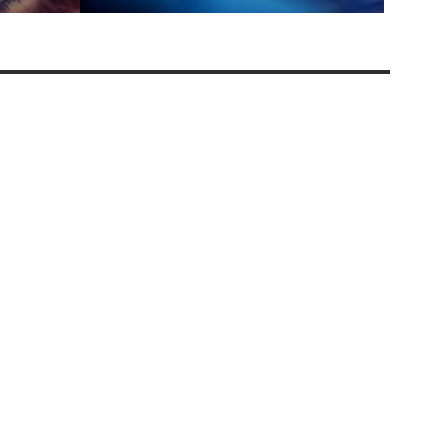
Kit Gloss Sonia Hernandes Akiweel