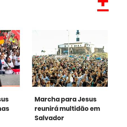
+
sus
Marcha para Jesus
nas
reunirá multidão em
Salvador