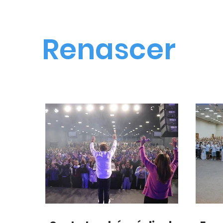
Renascer