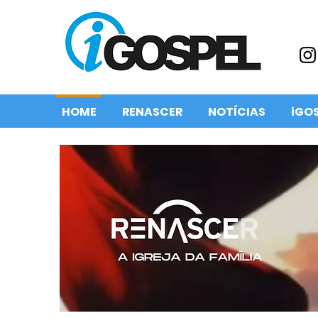
HOME
RENASCER
NOTÍCIAS
iGO