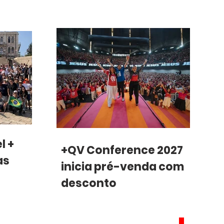
l +
+QV Conference 2027
as
inicia pré-venda com
desconto