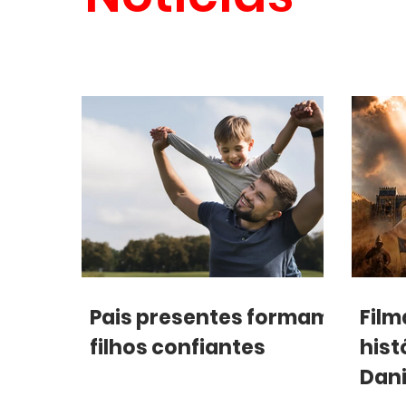
Pais presentes formam
Film
filhos confiantes
hist
Dani