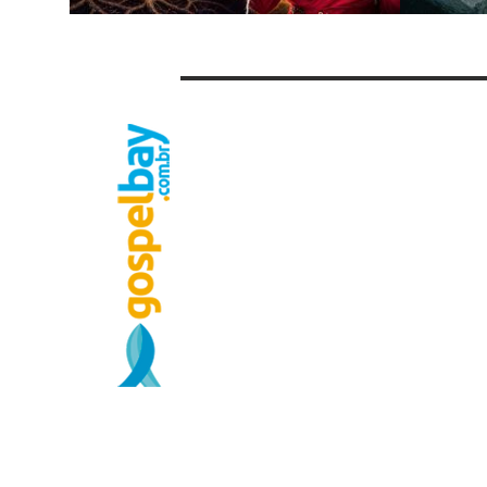
Camiseta Marcha 26