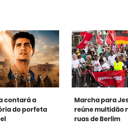
a contará a
Marcha para Je
ória do porfeta
reúne multidão 
el
ruas de Berlim