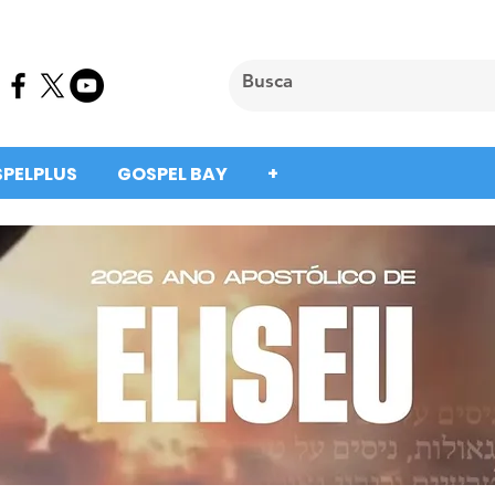
SPELPLUS
GOSPEL BAY
+