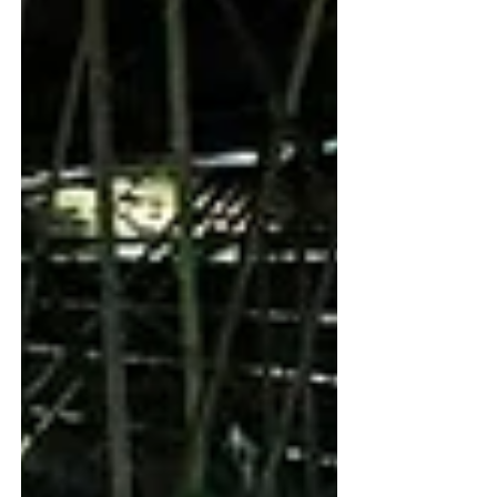
suas veredas. Todo vale será
aterrado, e nivelados, todos os
montes e outeiros; os caminhos
tortuosos serão reti