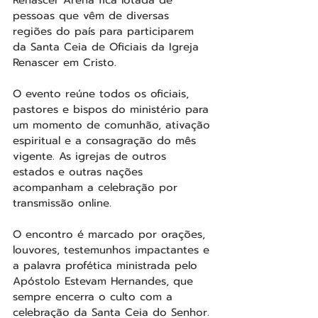
Renascer Arena fica lotada de 
pessoas que vêm de diversas 
regiões do país para participarem 
da Santa Ceia de Oficiais da Igreja 
Renascer em Cristo.
O evento reúne todos os oficiais, 
pastores e bispos do ministério para 
um momento de comunhão, ativação 
espiritual e a consagração do mês 
vigente. As igrejas de outros 
estados e outras nações 
acompanham a celebração por 
transmissão online.
O encontro é marcado por orações, 
louvores, testemunhos impactantes e 
a palavra profética ministrada pelo 
Apóstolo Estevam Hernandes, que 
sempre encerra o culto com a 
celebração da Santa Ceia do Senhor.