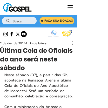
FAÇA SUA DOAÇÃO
2 de dez. de 2024
1 min de leitura
Última Ceia de Oficiais
do ano será neste
sábado
Neste sábado (07), a partir das 17h, 
acontece na Renascer Arena a última 
Ceia de Oficiais do Ano Apostólico 
de Mordecai. Será um período de 
comunhão, celebração e consagração.
Com a ministração do Apóstolo 