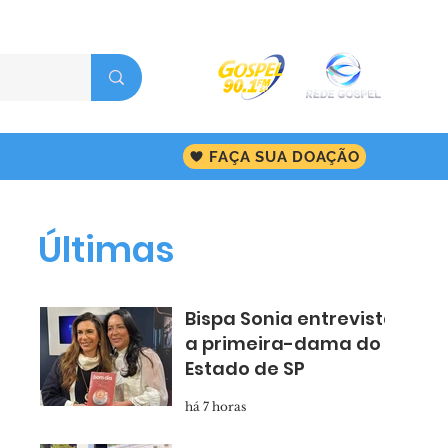
FAÇA SUA DOAÇÃO
Últimas
Bispa Sonia entrevista
a primeira-dama do
Estado de SP
há 7 horas