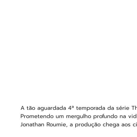
A tão aguardada 4ª temporada da série Th
Prometendo um mergulho profundo na vida 
Jonathan Roumie, a produção chega aos ci