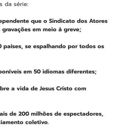
 da série:
dependente que o Sindicato dos Atores 
s gravações em meio à greve;
0 países, se espalhando por todos os 
poníveis em 50 idiomas diferentes;
obre a vida de Jesus Cristo com 
is de 200 milhões de espectadores, 
amento coletivo.