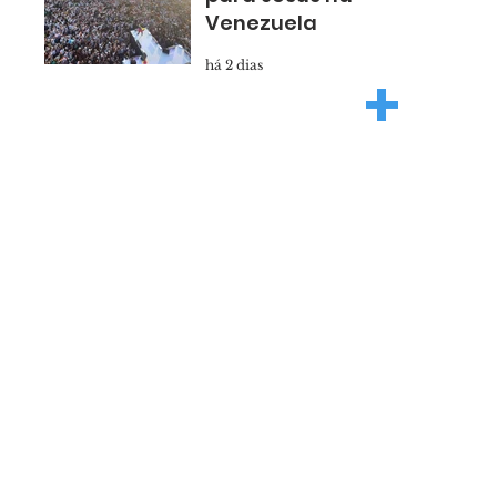
Venezuela
há 2 dias
+