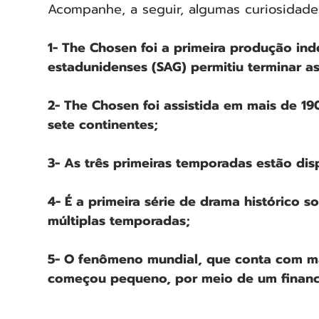
Acompanhe, a seguir, algumas curiosidades
1- The Chosen foi a primeira produção in
estadunidenses (SAG) permitiu terminar a
2- The Chosen foi assistida em mais de 19
sete continentes;
3- As três primeiras temporadas estão dis
4- É a primeira série de drama histórico s
múltiplas temporadas;
5- O fenômeno mundial, que conta com ma
começou pequeno, por meio de um financi