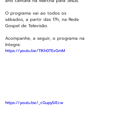
ano cantará na Marcha para Jesus.
O programa vai ao todos os 
sábados, a partir das 17h, na Rede 
Gospel de Televisão.
Acompanhe, a seguir, o programa na 
íntegra:
https://youtu.be/TIKh0TEvGmM
https://youtu.be/_cGupySiEcw