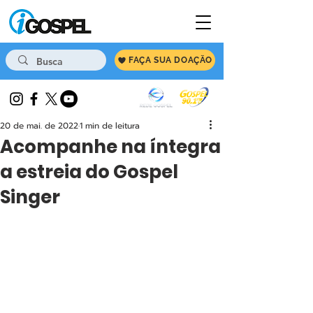
FAÇA SUA DOAÇÃO
20 de mai. de 2022
1 min de leitura
Acompanhe na íntegra
a estreia do Gospel
Singer