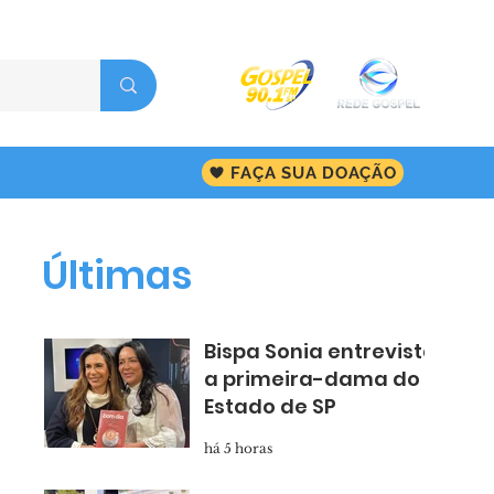
FAÇA SUA DOAÇÃO
Últimas
Bispa Sonia entrevista
a primeira-dama do
Estado de SP
há 5 horas