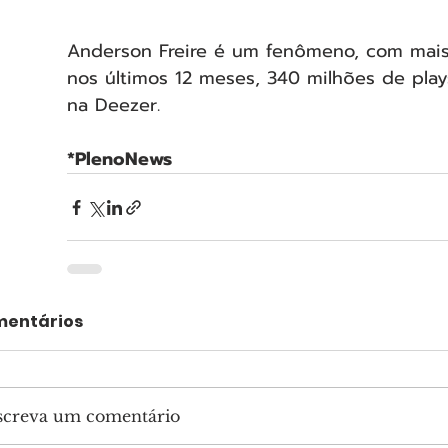
Anderson Freire é um fenômeno, com mais
nos últimos 12 meses, 340 milhões de play
na Deezer.
*PlenoNews
entários
screva um comentário