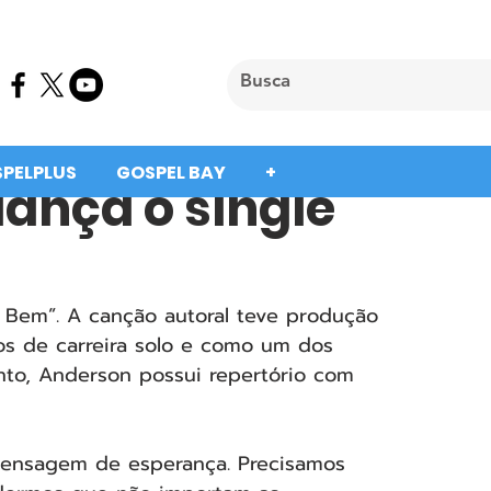
SPELPLUS
GOSPEL BAY
+
lança o single
 Bem”. A canção autoral teve produção 
os de carreira solo e como um dos 
to, Anderson possui repertório com 
ensagem de esperança. Precisamos 