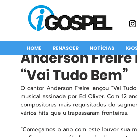
HOME
RENASCER
NOTÍCIAS
iGO
Anderson Freire 
“Vai Tudo Bem”
O cantor Anderson Freire lançou “Vai Tudo
musical assinada por Ed Oliver. Com 12 an
compositores mais requisitados do segmen
vários hits que ultrapassaram fronteiras.
“Começamos o ano com este louvor sua m