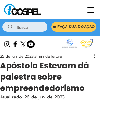
FAÇA SUA DOAÇÃO
25 de jun. de 2023
3 min de leitura
Apóstolo Estevam dá
palestra sobre
empreendedorismo
Atualizado:
26 de jun. de 2023