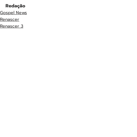
Redação
Gospel News
Renascer
Renascer 3
Posts recentes
Ver tudo