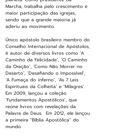
Marcha, trabalha pelo crescimento e 
maior participação das igrejas, 
sendo que a grande maioria já 
aderiu ao movimento. 
Único apóstolo brasileiro membro do 
Conselho Internacional de Apóstolos, 
é autor de diversos livros como ‘A 
Caminho da Felicidade’, ‘O Caminho 
da Oração’, ‘Como Não Morrer no 
Deserto’, ‘Desafiando o Impossível’, 
‘A Fumaça do inferno’, ‘As 7 Leis 
Espirituais da Colheita’ e ‘Milagres’. 
Em 2009, lançou a coleção 
‘Fundamentos Apostólicos’, que 
reúne livros com revelações da 
Palavra de Deus.  Em 2012, ele lançou 
a primeira “Bíblia Apostólica” do 
mundo.