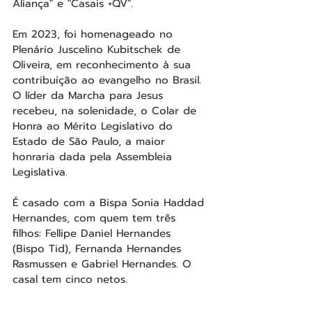
Aliança" e "Casais +QV".
Em 2023, foi homenageado no 
Plenário Juscelino Kubitschek de 
Oliveira, em reconhecimento à sua 
contribuição ao evangelho no Brasil. 
O líder da Marcha para Jesus 
recebeu, na solenidade, o Colar de 
Honra ao Mérito Legislativo do 
Estado de São Paulo, a maior 
honraria dada pela Assembleia 
Legislativa.
É casado com a Bispa Sonia Haddad 
Hernandes, com quem tem três 
filhos: Fellipe Daniel Hernandes 
(Bispo Tid), Fernanda Hernandes 
Rasmussen e Gabriel Hernandes. O 
casal tem cinco netos.