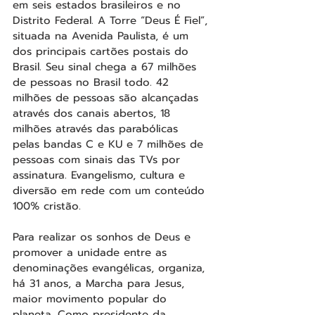
em seis estados brasileiros e no 
Distrito Federal. A Torre “Deus É Fiel”, 
situada na Avenida Paulista, é um 
dos principais cartões postais do 
Brasil. Seu sinal chega a 67 milhões 
de pessoas no Brasil todo. 42 
milhões de pessoas são alcançadas 
através dos canais abertos, 18 
milhões através das parabólicas 
pelas bandas C e KU e 7 milhões de 
pessoas com sinais das TVs por 
assinatura. Evangelismo, cultura e 
diversão em rede com um conteúdo 
100% cristão.
Para realizar os sonhos de Deus e 
promover a unidade entre as 
denominações evangélicas, organiza, 
há 31 anos, a Marcha para Jesus, 
maior movimento popular do 
planeta. Como presidente da 