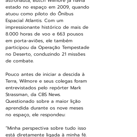
astronauta, Butch Wilmore já havia 
estado no espaço em 2009, quando 
atuou como piloto do Ônibus 
Espacial Atlantis. Com um 
impressionante histórico de mais de 
8.000 horas de voo e 663 pousos 
em porta-aviões, ele também 
participou da Operação Tempestade 
no Deserto, conduzindo 21 missões 
de combate.
Pouco antes de iniciar a descida à 
Terra, Wilmore e seus colegas foram 
entrevistados pelo repórter Mark 
Strassman, da CBS News. 
Questionado sobre a maior lição 
aprendida durante os nove meses 
no espaço, ele respondeu:
“Minha perspectiva sobre tudo isso 
está diretamente ligada à minha fé. 