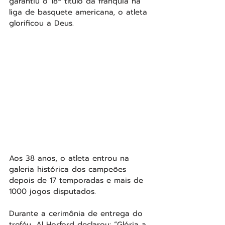
garantiu o 18º título da franquia na 
liga de basquete americana, o atleta 
glorificou a Deus.
Aos 38 anos, o atleta entrou na 
galeria histórica dos campeões 
depois de 17 temporadas e mais de 
1000 jogos disputados. 
Durante a cerimônia de entrega do 
troféu, Al Horford declarou: “Glória a 