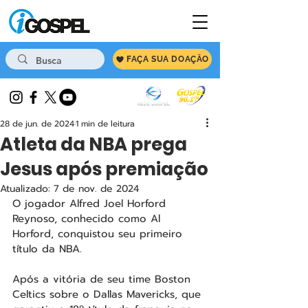
FAÇA SUA DOAÇÃO
28 de jun. de 2024
1 min de leitura
Atleta da NBA prega
Jesus após premiação
Atualizado:
7 de nov. de 2024
O jogador Alfred Joel Horford 
Reynoso, conhecido como Al 
Horford, conquistou seu primeiro 
título da NBA. 
Após a vitória de seu time Boston 
Celtics sobre o Dallas Mavericks, que 