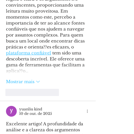
convincentes, proporcionando uma 
leitura muito proveitosa. Em 
momentos como este, percebo a 
importancia de ter ao alcance fontes 
confiáveis que nos ajudem a navegar 
por assuntos complexos. Para quem 
busca um local onde encontrar dicas 
práticas e orienta??es eficazes, o 
plataforma confiável
 tem sido uma 
descoberta incrível. Ele oferece uma 
gama de ferramentas que facilitam a 
aplica??o…
Mostrar mais
Curtir
Responder
yuanliu kind
10 de out. de 2025
Excelente artigo! A profundidade da 
análise e a clareza dos argumentos 