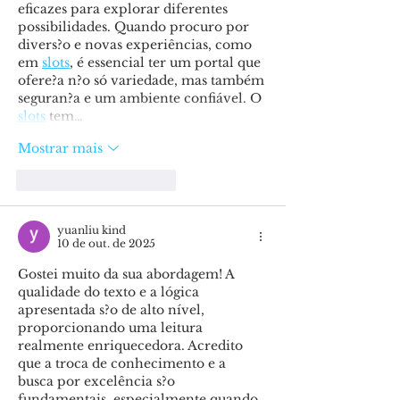
eficazes para explorar diferentes 
possibilidades. Quando procuro por 
divers?o e novas experiências, como 
em 
slots
, é essencial ter um portal que 
ofere?a n?o só variedade, mas também 
seguran?a e um ambiente confiável. O 
slots
 tem…
Mostrar mais
Curtir
Responder
yuanliu kind
10 de out. de 2025
Gostei muito da sua abordagem! A 
qualidade do texto e a lógica 
apresentada s?o de alto nível, 
proporcionando uma leitura 
realmente enriquecedora. Acredito 
que a troca de conhecimento e a 
busca por excelência s?o 
fundamentais, especialmente quando 