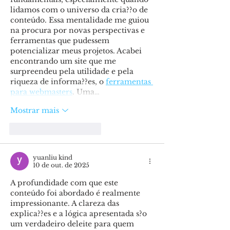
lidamos com o universo da cria??o de 
conteúdo. Essa mentalidade me guiou 
na procura por novas perspectivas e 
ferramentas que pudessem 
potencializar meus projetos. Acabei 
encontrando um site que me 
surpreendeu pela utilidade e pela 
riqueza de informa??es, o 
ferramentas 
para webmasters
. Uma…
Mostrar mais
Curtir
Responder
yuanliu kind
10 de out. de 2025
A profundidade com que este 
conteúdo foi abordado é realmente 
impressionante. A clareza das 
explica??es e a lógica apresentada s?o 
um verdadeiro deleite para quem 