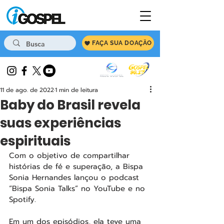
FAÇA SUA DOAÇÃO
11 de ago. de 2022
1 min de leitura
Baby do Brasil revela
suas experiências
espirituais
Com o objetivo de compartilhar 
histórias de fé e superação, a Bispa 
Sonia Hernandes lançou o podcast 
“Bispa Sonia Talks” no YouTube e no 
Spotify. 
Em um dos episódios, ela teve uma 