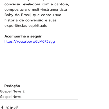
conversa reveladora com a cantora, 
compositora e multi-instrumentista 
Baby do Brasil, que contou sua 
história de conversão e suas 
experiências espirituais.
Acompanhe a seguir:
https://youtu.be/w6LM6F5atjg
Redação
Gospel News 2
Gospel News