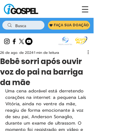
FAÇA SUA DOAÇÃO
26 de ago. de 2024
1 min de leitura
Bebê sorri após ouvir
voz do pai na barriga
da mãe
Uma cena adorável está derretendo 
corações na internet: a pequena Laís 
Vitória, ainda no ventre da mãe, 
reagiu de forma emocionante à voz 
de seu pai, Anderson Sonaglio, 
durante um exame de ultrassom. O 
momento foi registrado em vídeo e 