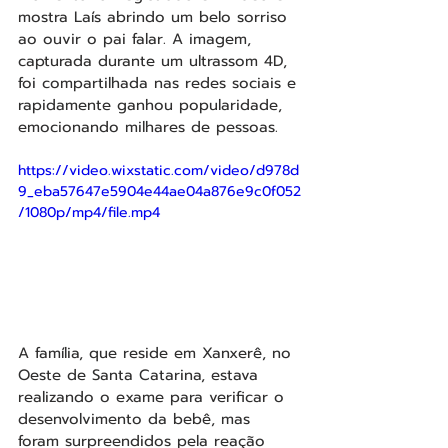
mostra Laís abrindo um belo sorriso 
ao ouvir o pai falar. A imagem, 
capturada durante um ultrassom 4D, 
foi compartilhada nas redes sociais e 
rapidamente ganhou popularidade, 
emocionando milhares de pessoas.
https://video.wixstatic.com/video/d978d
9_eba57647e5904e44ae04a876e9c0f052
/1080p/mp4/file.mp4
A família, que reside em Xanxerê, no 
Oeste de Santa Catarina, estava 
realizando o exame para verificar o 
desenvolvimento da bebê, mas 
foram surpreendidos pela reação 