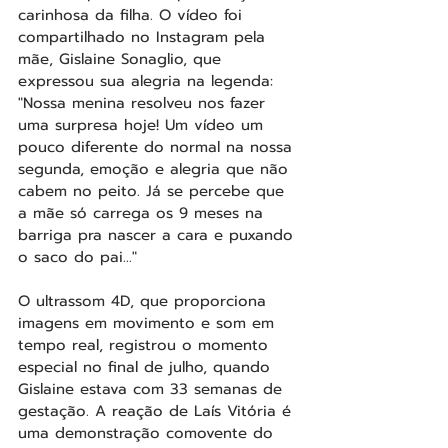
carinhosa da filha. O vídeo foi 
compartilhado no Instagram pela 
mãe, Gislaine Sonaglio, que 
expressou sua alegria na legenda: 
"Nossa menina resolveu nos fazer 
uma surpresa hoje! Um vídeo um 
pouco diferente do normal na nossa 
segunda, emoção e alegria que não 
cabem no peito. Já se percebe que 
a mãe só carrega os 9 meses na 
barriga pra nascer a cara e puxando 
o saco do pai..."
O ultrassom 4D, que proporciona 
imagens em movimento e som em 
tempo real, registrou o momento 
especial no final de julho, quando 
Gislaine estava com 33 semanas de 
gestação. A reação de Laís Vitória é 
uma demonstração comovente do 