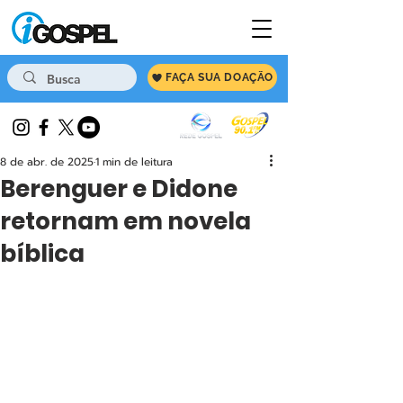
FAÇA SUA DOAÇÃO
8 de abr. de 2025
1 min de leitura
Berenguer e Didone
retornam em novela
bíblica