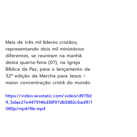
Mais de três mil líderes cristãos,  
representando dois mil ministérios 
diferentes, se reuniram na manhã 
desta quarta-feira (07), na Igreja 
Bíblica da Paz, para o lançamento da 
32ª edição da Marcha para Jesus – 
maior concentração cristã do mundo.
https://video.wixstatic.com/video/d978d
9_5dae27e4479146d38f97db5882c6ad1f/1
080p/mp4/file.mp4