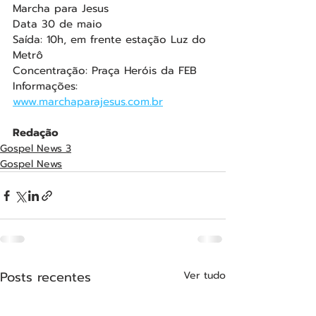
Marcha para Jesus
Data 30 de maio
Saída: 10h, em frente estação Luz do 
Metrô
Concentração: Praça Heróis da FEB
Informações: 
www.marchaparajesus.com.br
Redação
Gospel News 3
Gospel News
Posts recentes
Ver tudo