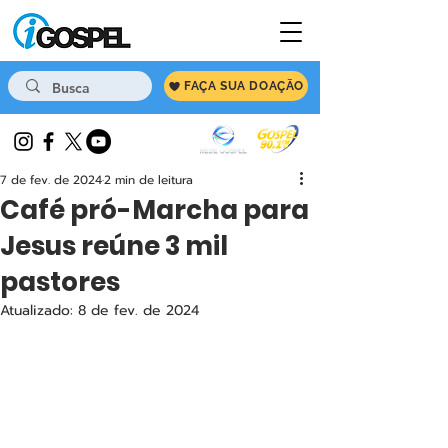
FAÇA SUA DOAÇÃO
7 de fev. de 2024
2 min de leitura
Café pró-Marcha para
Jesus reúne 3 mil
pastores
Atualizado:
8 de fev. de 2024