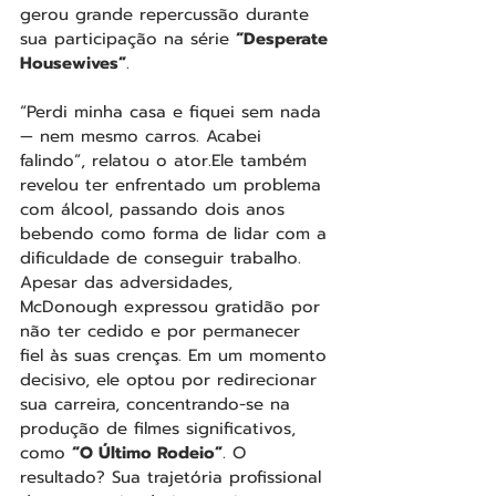
gerou grande repercussão durante 
sua participação na série 
“Desperate 
Housewives”
.
“Perdi minha casa e fiquei sem nada 
— nem mesmo carros. Acabei 
falindo”, relatou o ator.Ele também 
revelou ter enfrentado um problema 
com álcool, passando dois anos 
bebendo como forma de lidar com a 
dificuldade de conseguir trabalho.
Apesar das adversidades, 
McDonough expressou gratidão por 
não ter cedido e por permanecer 
fiel às suas crenças. Em um momento 
decisivo, ele optou por redirecionar 
sua carreira, concentrando-se na 
produção de filmes significativos, 
como 
“O Último Rodeio”
. O 
resultado? Sua trajetória profissional 