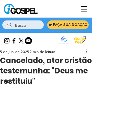
FAÇA SUA DOAÇÃO
5 de jun. de 2025
2 min de leitura
Cancelado, ator cristão
testemunha: "Deus me
restituiu"