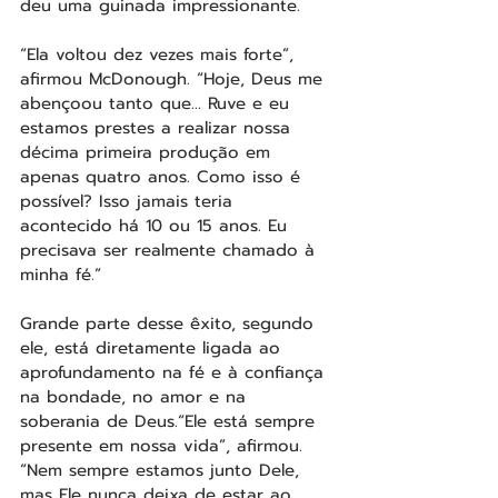
deu uma guinada impressionante.
“Ela voltou dez vezes mais forte”, 
afirmou McDonough. “Hoje, Deus me 
abençoou tanto que… Ruve e eu 
estamos prestes a realizar nossa 
décima primeira produção em 
apenas quatro anos. Como isso é 
possível? Isso jamais teria 
acontecido há 10 ou 15 anos. Eu 
precisava ser realmente chamado à 
minha fé.”
Grande parte desse êxito, segundo 
ele, está diretamente ligada ao 
aprofundamento na fé e à confiança 
na bondade, no amor e na 
soberania de Deus.“Ele está sempre 
presente em nossa vida”, afirmou. 
“Nem sempre estamos junto Dele, 
mas Ele nunca deixa de estar ao 