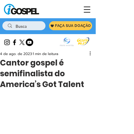
FAÇA SUA DOAÇÃO
4 de ago. de 2023
1 min de leitura
Cantor gospel é
semifinalista do
America’s Got Talent