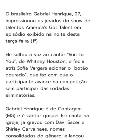
O brasileiro Gabriel Henrique, 27, 
impressionou os jurados do show de 
talentos America's Got Talent em 
episódio exibido na noite desta 
terça-feira (1º). 
Ele soltou a voz ao cantar "Run To 
You", de Whitney Houston, e fez a 
atriz Sofia Vergara acionar o "botão 
dourado", que faz com que o 
participante avance na competição 
sem participar das rodadas 
eliminatórias.
Gabriel Henrique é de Contagem 
(MG) e é cantor gospel. Ele canta na 
igreja, já gravou com Davi Sacer e 
Shirley Carvalhaes, nomes 
consolidados do gênero, e lançou 