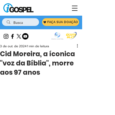
FAÇA SUA DOAÇÃO
3 de out. de 2024
1 min de leitura
Cid Moreira, a íconica
"voz da Bíblia", morre
aos 97 anos