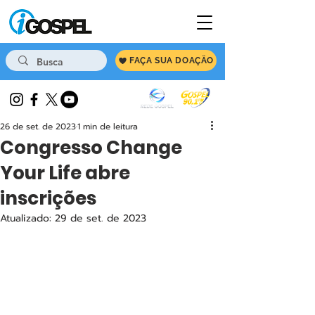
FAÇA SUA DOAÇÃO
26 de set. de 2023
1 min de leitura
Congresso Change
Your Life abre
inscrições
Atualizado:
29 de set. de 2023