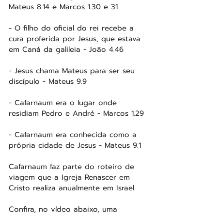
Mateus 8.14 e Marcos 1.30 e 31
- O filho do oficial do rei recebe a 
cura proferida por Jesus, que estava 
em Caná da galileia - João 4.46
- Jesus chama Mateus para ser seu 
discípulo - Mateus 9.9
- Cafarnaum era o lugar onde 
residiam Pedro e André - Marcos 1.29
- Cafarnaum era conhecida como a 
própria cidade de Jesus - Mateus 9.1
Cafarnaum faz parte do roteiro de 
viagem que a Igreja Renascer em 
Cristo realiza anualmente em Israel.
Confira, no vídeo abaixo, uma 