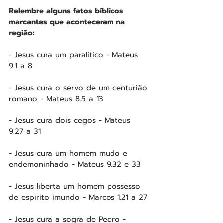
Relembre alguns fatos bíblicos 
marcantes que aconteceram na 
região:
- Jesus cura um paralitico - Mateus 
9.1 a 8
- Jesus cura o servo de um centurião 
romano - Mateus 8.5 a 13
- Jesus cura dois cegos - Mateus 
9.27 a 31
- Jesus cura um homem mudo e 
endemoninhado - Mateus 9.32 e 33
- Jesus liberta um homem possesso 
de espirito imundo - Marcos 1.21 a 27
- Jesus cura a sogra de Pedro - 