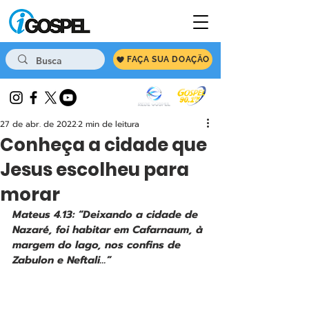
FAÇA SUA DOAÇÃO
27 de abr. de 2022
2 min de leitura
Conheça a cidade que
Jesus escolheu para
morar
Mateus 4.13: “Deixando a cidade de 
Nazaré, foi habitar em Cafarnaum, à 
margem do lago, nos confins de 
Zabulon e Neftali...”