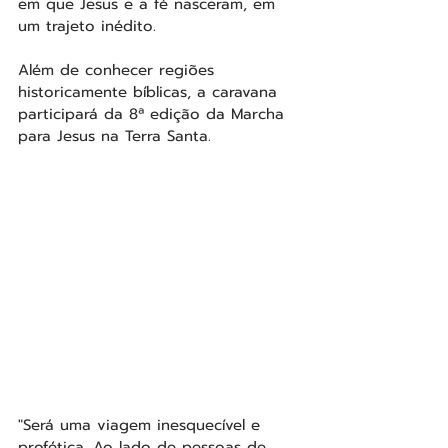
em que Jesus e a fé nasceram, em 
um trajeto inédito.
Além de conhecer regiões 
historicamente bíblicas, a caravana 
participará da 8ª edição da Marcha 
para Jesus na Terra Santa.
"Será uma viagem inesquecível e 
profética. Ao lado de pessoas de 