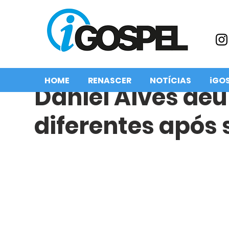
HOME
RENASCER
NOTÍCIAS
iGO
Daniel Alves deu
diferentes após