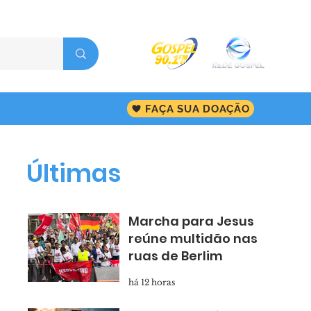
FAÇA SUA DOAÇÃO
Últimas
Marcha para Jesus
reúne multidão nas
ruas de Berlim
há 12 horas