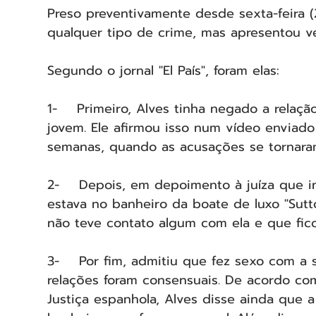
Preso preventivamente desde sexta-feira (2
qualquer tipo de crime, mas apresentou ve
Segundo o jornal "El País", foram elas:
1-    Primeiro, Alves tinha negado a relaç
jovem. Ele afirmou isso num vídeo enviado
semanas, quando as acusações se tornara
2-    Depois, em depoimento à juíza que in
estava no banheiro da boate de luxo "Sut
não teve contato algum com ela e que fic
3-    Por fim, admitiu que fez sexo com a 
relações foram consensuais. De acordo com 
Justiça espanhola, Alves disse ainda que 