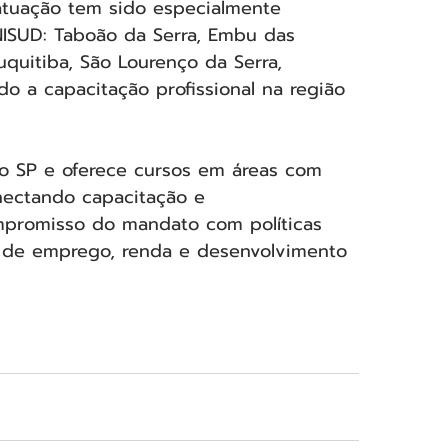
atuação tem sido especialmente 
ISUD: Taboão da Serra, Embu das 
uquitiba, São Lourenço da Serra, 
do a capacitação profissional na região 
o SP e oferece cursos em áreas com 
nectando capacitação e 
ompromisso do mandato com políticas 
ão de emprego, renda e desenvolvimento 