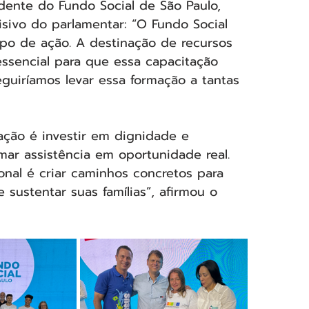
dente do Fundo Social de São Paulo, 
isivo do parlamentar: “O Fundo Social 
ipo de ação. A destinação de recursos 
ssencial para que essa capacitação 
guiríamos levar essa formação a tantas 
ação é investir em dignidade e 
ar assistência em oportunidade real. 
ional é criar caminhos concretos para 
 sustentar suas famílias”, afirmou o 