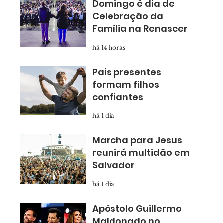
Domingo é dia de
Celebração da
Família na Renascer
há 14 horas
Pais presentes
formam filhos
confiantes
há 1 dia
Marcha para Jesus
reunirá multidão em
Salvador
há 1 dia
Apóstolo Guillermo
Maldonado no