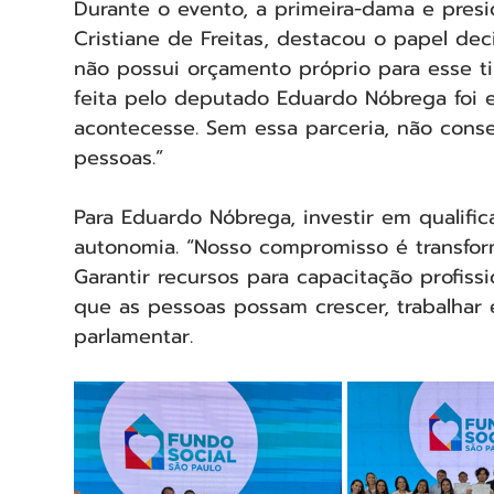
Durante o evento, a primeira-dama e presi
Cristiane de Freitas, destacou o papel dec
não possui orçamento próprio para esse t
feita pelo deputado Eduardo Nóbrega foi e
acontecesse. Sem essa parceria, não conse
pessoas.”
Para Eduardo Nóbrega, investir em qualific
autonomia. “Nosso compromisso é transform
Garantir recursos para capacitação profiss
que as pessoas possam crescer, trabalhar e
parlamentar.