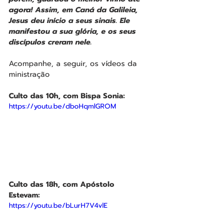
agora! Assim, em Caná da Galileia, 
Jesus deu início a seus sinais. Ele 
manifestou a sua glória, e os seus 
discípulos creram nele.
Acompanhe, a seguir, os vídeos da 
ministração
Culto das 10h, com Bispa Sonia:
https://youtu.be/dboHqmlGROM
Culto das 18h, com Apóstolo 
Estevam: 
https://youtu.be/bLurH7V4vlE