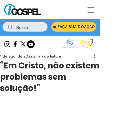
FAÇA SUA DOAÇÃO
1 de ago. de 2022
2 min de leitura
“Em Cristo, não existem
problemas sem
solução!”