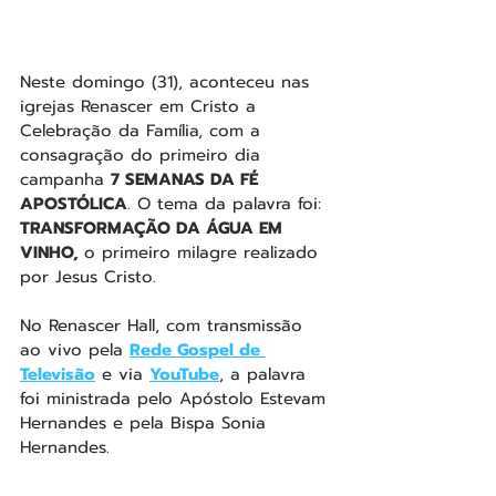
Neste domingo (31), aconteceu nas 
igrejas Renascer em Cristo a 
Celebração da Família, com a 
consagração do primeiro dia 
campanha 
7 SEMANAS DA FÉ 
APOSTÓLICA
. O tema da palavra foi: 
TRANSFORMAÇÃO DA ÁGUA EM 
VINHO, 
o primeiro milagre realizado 
por Jesus Cristo.
No Renascer Hall, com transmissão 
ao vivo pela 
Rede Gospel de 
Televisão
 e via 
YouTube
, a palavra 
foi ministrada pelo Apóstolo Estevam 
Hernandes e pela Bispa Sonia 
Hernandes.