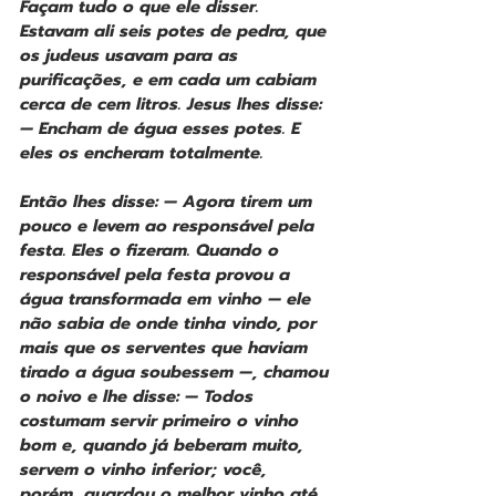
Façam tudo o que ele disser. 
Estavam ali seis potes de pedra, que 
os judeus usavam para as 
purificações, e em cada um cabiam 
cerca de cem litros. Jesus lhes disse: 
— Encham de água esses potes. E 
eles os encheram totalmente. 
Então lhes disse: — Agora tirem um 
pouco e levem ao responsável pela 
festa. Eles o fizeram. Quando o 
responsável pela festa provou a 
água transformada em vinho — ele 
não sabia de onde tinha vindo, por 
mais que os serventes que haviam 
tirado a água soubessem —, chamou 
o noivo e lhe disse: — Todos 
costumam servir primeiro o vinho 
bom e, quando já beberam muito, 
servem o vinho inferior; você, 
porém, guardou o melhor vinho até 