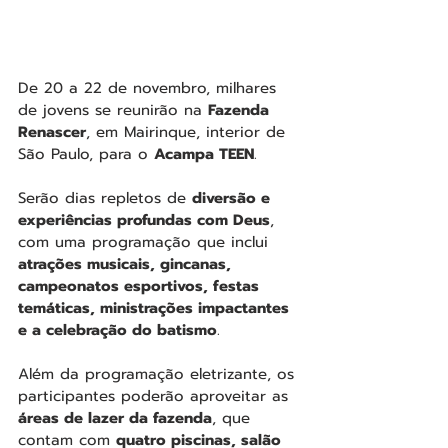
De 20 a 22 de novembro, milhares 
de jovens se reunirão na 
Fazenda 
Renascer
, em Mairinque, interior de 
São Paulo, para o 
Acampa TEEN
.
Serão dias repletos de 
diversão e 
experiências profundas com Deus
, 
com uma programação que inclui 
atrações musicais, gincanas, 
campeonatos esportivos, festas 
temáticas, ministrações impactantes 
e a celebração do batismo
.
Além da programação eletrizante, os 
participantes poderão aproveitar as 
áreas de lazer da fazenda
, que 
contam com 
quatro piscinas, salão 