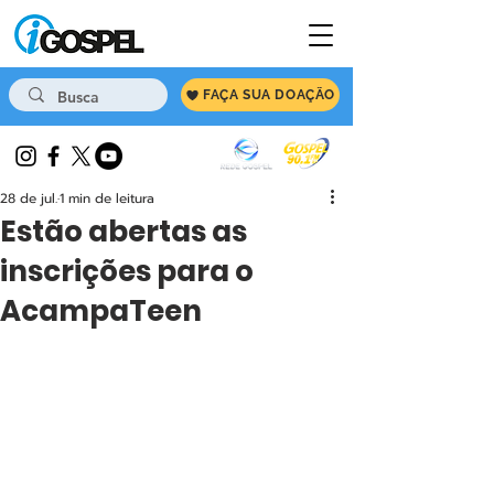
FAÇA SUA DOAÇÃO
28 de jul.
1 min de leitura
Estão abertas as
inscrições para o
AcampaTeen