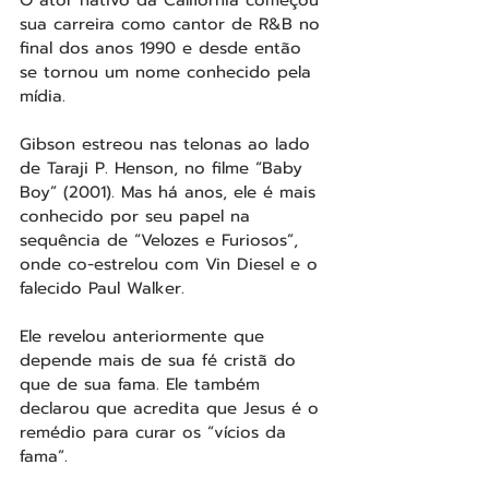
O ator nativo da Califórnia começou 
sua carreira como cantor de R&B no 
final dos anos 1990 e desde então 
se tornou um nome conhecido pela 
mídia.
Gibson estreou nas telonas ao lado 
de Taraji P. Henson, no filme “Baby 
Boy” (2001). Mas há anos, ele é mais 
conhecido por seu papel na 
sequência de “Velozes e Furiosos”, 
onde co-estrelou com Vin Diesel e o 
falecido Paul Walker.
Ele revelou anteriormente que 
depende mais de sua fé cristã do 
que de sua fama. Ele também 
declarou que acredita que Jesus é o 
remédio para curar os “vícios da 
fama”.