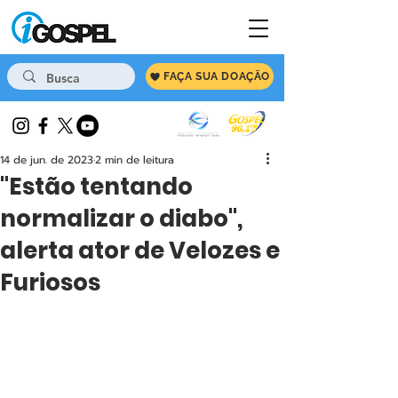
FAÇA SUA DOAÇÃO
14 de jun. de 2023
2 min de leitura
"Estão tentando
normalizar o diabo",
alerta ator de Velozes e
Furiosos