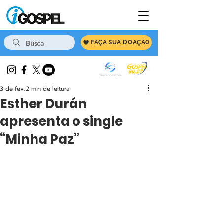
FAÇA SUA DOAÇÃO
3 de fev.
2 min de leitura
Esther Durán
apresenta o single
“Minha Paz”