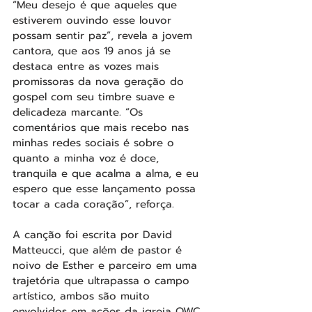
“Meu desejo é que aqueles que 
estiverem ouvindo esse louvor 
possam sentir paz”, revela a jovem 
cantora, que aos 19 anos já se 
destaca entre as vozes mais 
promissoras da nova geração do 
gospel com seu timbre suave e 
delicadeza marcante. “Os 
comentários que mais recebo nas 
minhas redes sociais é sobre o 
quanto a minha voz é doce, 
tranquila e que acalma a alma, e eu 
espero que esse lançamento possa 
tocar a cada coração”, reforça.
A canção foi escrita por David 
Matteucci, que além de pastor é 
noivo de Esther e parceiro em uma 
trajetória que ultrapassa o campo 
artístico, ambos são muito 
envolvidos em ações da igreja OWC, 