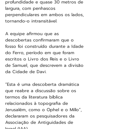
profundidade e quase 30 metros de 
largura, com penhascos 
perpendiculares em ambos os lados, 
tornando-o intransitável.
A equipe afirmou que as 
descobertas confirmaram que o 
fosso foi construído durante a Idade 
do Ferro, período em que foram 
escritos o Livro dos Reis e o Livro 
de Samuel, que descrevem a divisão 
da Cidade de Davi.
“Esta é uma descoberta dramática 
que reabre a discussão sobre os 
termos da literatura bíblica 
relacionados à topografia de 
Jerusalém, como o Ophel e o Millo”, 
declararam os pesquisadores da 
Associação de Antiguidades de 
Israel (IAA).