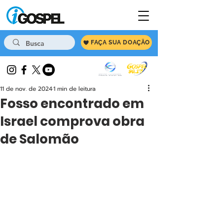
FAÇA SUA DOAÇÃO
11 de nov. de 2024
1 min de leitura
Fosso encontrado em
Israel comprova obra
de Salomão