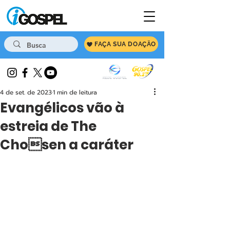
FAÇA SUA DOAÇÃO
4 de set. de 2023
1 min de leitura
Evangélicos vão à
estreia de The
Chosen a caráter