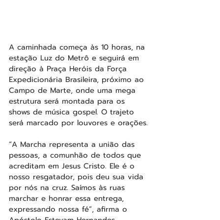
A caminhada começa às 10 horas, na 
estação Luz do Metrô e seguirá em 
direção à Praça Heróis da Força 
Expedicionária Brasileira, próximo ao 
Campo de Marte, onde uma mega 
estrutura será montada para os 
shows de música gospel. O trajeto 
será marcado por louvores e orações.
“A Marcha representa a união das 
pessoas, a comunhão de todos que 
acreditam em Jesus Cristo. Ele é o 
nosso resgatador, pois deu sua vida 
por nós na cruz. Saímos às ruas 
marchar e honrar essa entrega, 
expressando nossa fé”, afirma o 
Apóstolo Estevam Hernandes, 