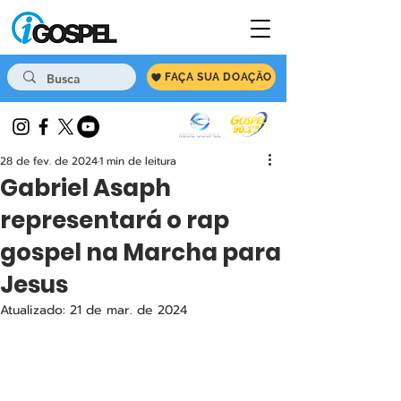
FAÇA SUA DOAÇÃO
28 de fev. de 2024
1 min de leitura
Gabriel Asaph
representará o rap
gospel na Marcha para
Jesus
Atualizado:
21 de mar. de 2024