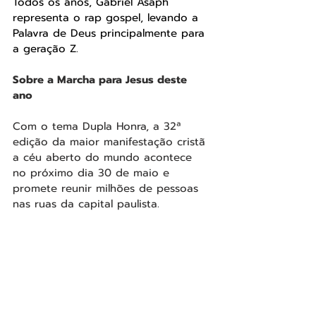
Todos os anos, Gabriel Asaph 
representa o rap gospel, levando a 
Palavra de Deus principalmente para 
a geração Z.
Sobre a Marcha para Jesus deste 
ano 
Com o tema Dupla Honra, a 32ª 
edição da maior manifestação cristã 
a céu aberto do mundo acontece 
no próximo dia 30 de maio e 
promete reunir milhões de pessoas 
nas ruas da capital paulista.