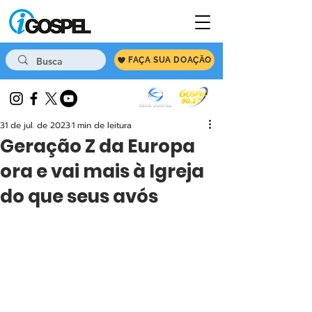
FAÇA SUA DOAÇÃO
31 de jul. de 2023
1 min de leitura
Geração Z da Europa
ora e vai mais à Igreja
do que seus avós