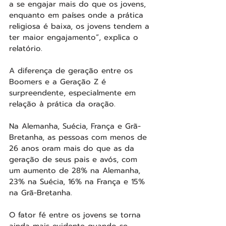
a se engajar mais do que os jovens, 
enquanto em países onde a prática 
religiosa é baixa, os jovens tendem a 
ter maior engajamento”, explica o 
relatório.
A diferença de geração entre os 
Boomers e a Geração Z é 
surpreendente, especialmente em 
relação à prática da oração.
Na Alemanha, Suécia, França e Grã-
Bretanha, as pessoas com menos de 
26 anos oram mais do que as da 
geração de seus pais e avós, com 
um aumento de 28% na Alemanha, 
23% na Suécia, 16% na França e 15% 
na Grã-Bretanha.
O fator fé entre os jovens se torna 
ainda mais evidente quando se 