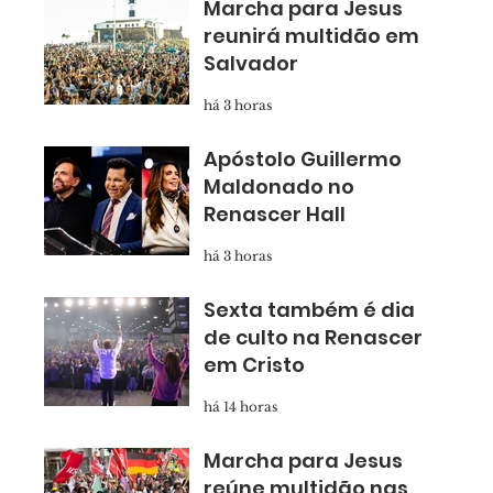
Marcha para Jesus
reunirá multidão em
Salvador
há 3 horas
Apóstolo Guillermo
Maldonado no
Renascer Hall
há 3 horas
Sexta também é dia
de culto na Renascer
em Cristo
há 14 horas
Marcha para Jesus
reúne multidão nas