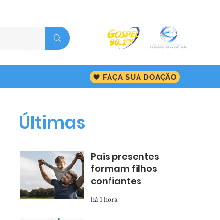
FAÇA SUA DOAÇÃO
Últimas
Pais presentes
formam filhos
confiantes
há 1 hora