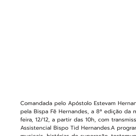
Comandada pelo Apóstolo Estevam Hernand
pela Bispa Fê Hernandes, a 8ª edição da m
feira, 12/12, a partir das 10h, com transm
Assistencial Bispo Tid Hernandes.A progr
musicais, histórias de superação, testem