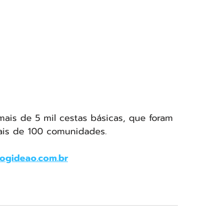
ais de 5 mil cestas básicas, que foram 
ais de 100 comunidades. 
ogideao.com.br