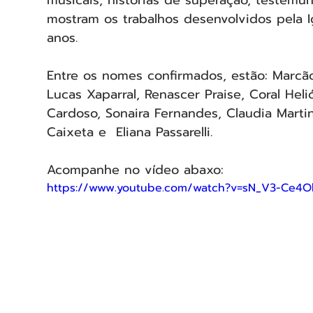
mostram os trabalhos desenvolvidos pela I
anos.
Entre os nomes confirmados, estão: Marcão 
Lucas Xaparral, Renascer Praise, Coral Heli
Cardoso, Sonaira Fernandes, Claudia Marti
Caixeta e  Eliana Passarelli.
Acompanhe no vídeo abaxo:
https://www.youtube.com/watch?v=sN_V3-Ce4O