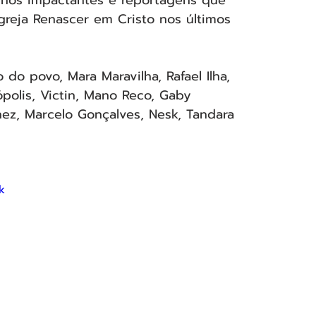
greja Renascer em Cristo nos últimos 
do povo, Mara Maravilha, Rafael Ilha, 
ópolis, Victin, Mano Reco, Gaby 
nez, Marcelo Gonçalves, Nesk, Tandara 
k