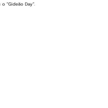
 o “Gideão Day”.