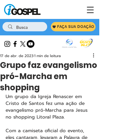
FAÇA SUA DOAÇÃO
17 de abr. de 2023
1 min de leitura
Grupo faz evangelismo
pró-Marcha em
shopping
Um grupo da Igreja Renascer em 
Cristo de Santos fez uma ação de 
evangelismo pró-Marcha para Jesus 
no shopping Litoral Plaza.
Com a camiseta oficial do evento, 
eles cantaram, levaram a Palavra de 