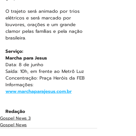
O trajeto será animado por trios 
elétricos e será marcado por 
louvores, orações e um grande 
clamor pelas famílias e pela nação 
brasileira.
Serviço:
Marcha para Jesus
Data: 8 de junho
Saída: 10h, em frente ao Metrô Luz
Concentração: Praça Heróis da FEB
Informações: 
www.marchaparajesus.com.br
Redação
Gospel News 3
Gospel News