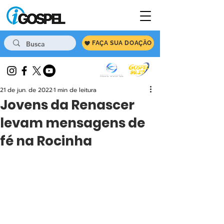
FAÇA SUA DOAÇÃO
21 de jun. de 2022
1 min de leitura
Jovens da Renascer
levam mensagens de
fé na Rocinha