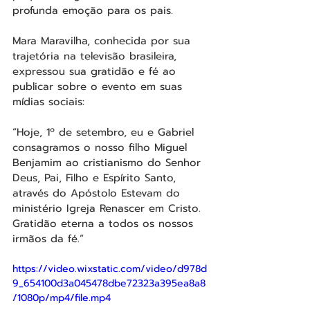
profunda emoção para os pais.
Mara Maravilha, conhecida por sua 
trajetória na televisão brasileira, 
expressou sua gratidão e fé ao 
publicar sobre o evento em suas 
mídias sociais:
“Hoje, 1º de setembro, eu e Gabriel 
consagramos o nosso filho Miguel 
Benjamim ao cristianismo do Senhor 
Deus, Pai, Filho e Espírito Santo, 
através do Apóstolo Estevam do 
ministério Igreja Renascer em Cristo. 
Gratidão eterna a todos os nossos 
irmãos da fé.”
https://video.wixstatic.com/video/d978d
9_654100d3a045478dbe72323a395ea8a8
/1080p/mp4/file.mp4