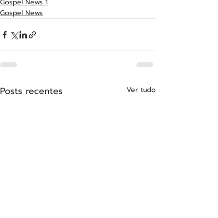
Gospel News 1
Gospel News
Posts recentes
Ver tudo