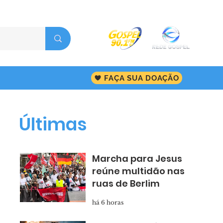
FAÇA SUA DOAÇÃO
Últimas
Marcha para Jesus
reúne multidão nas
ruas de Berlim
há 6 horas