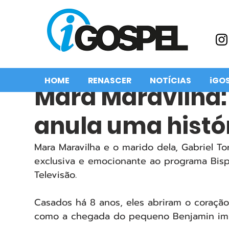
HOME
RENASCER
NOTÍCIAS
iGO
Mara Maravilha:
anula uma histó
Mara Maravilha e o marido dela, Gabriel T
exclusiva e emocionante ao programa Bisp
Televisão.
Casados há 8 anos, eles abriram o coração 
como a chegada do pequeno Benjamin imp