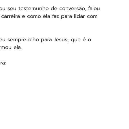
ou seu testemunho de conversão, falou 
arreira e como ela faz para lidar com 
 eu sempre olho para Jesus, que é o 
rmou ela.
ra: