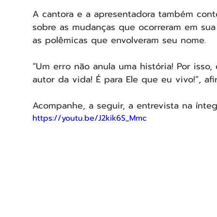
A cantora e a apresentadora também cont
sobre as mudanças que ocorreram em sua c
as polêmicas que envolveram seu nome.
“Um erro não anula uma história! Por isso,
autor da vida! É para Ele que eu vivo!”, afi
Acompanhe, a seguir, a entrevista na ínteg
https://youtu.be/J2kik6S_Mmc