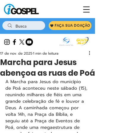
FAÇA SUA DOAÇÃO
17 de nov. de 2025
1 min de leitura
Marcha para Jesus
abençoa as ruas de Poá
A Marcha para Jesus do município 
de Poá aconteceu neste sábado (15), 
reunindo milhares de fiéis em uma 
grande celebração de fé e louvor a 
Deus. A caminhada começou por 
volta 14h, na Praça da Bíblia, e 
seguiu até a Praça de Eventos de 
Poá, onde uma megaestrutura de 