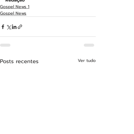
Redação
Gospel News 1
Gospel News
Posts recentes
Ver tudo