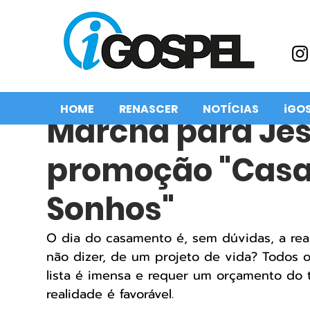
HOME
RENASCER
NOTÍCIAS
iGO
Marcha para Jes
promoção "Cas
Sonhos"
O dia do casamento é, sem dúvidas, a rea
não dizer, de um projeto de vida? Todos o
lista é imensa e requer um orçamento do
realidade é favorável.