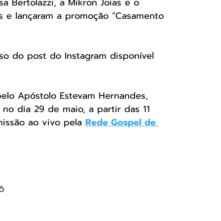
a Bertolazzi, a Mikron Joias e o 
rças e lançaram a promoção “Casamento 
sso do post do Instagram disponível 
pelo Apóstolo Estevam Hernandes, 
 no dia 29 de maio, a partir das 11 
issão ao vivo pela 
Rede Gospel de 
ô