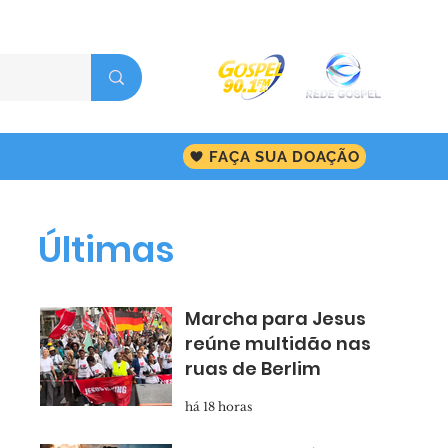
FAÇA SUA DOAÇÃO
Últimas
Marcha para Jesus
reúne multidão nas
ruas de Berlim
há 18 horas