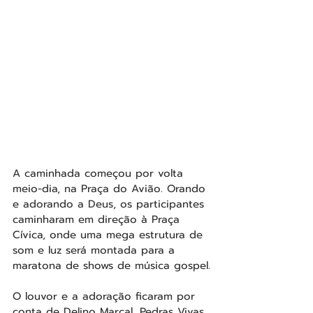
A caminhada começou por volta 
meio-dia, na Praça do Avião. Orando 
e adorando a Deus, os participantes 
caminharam em direção à Praça 
Cívica, onde uma mega estrutura de 
som e luz será montada para a 
maratona de shows de música gospel.
O louvor e a adoração ficaram por 
conta de Delino Marçal, Pedras Vivas, 