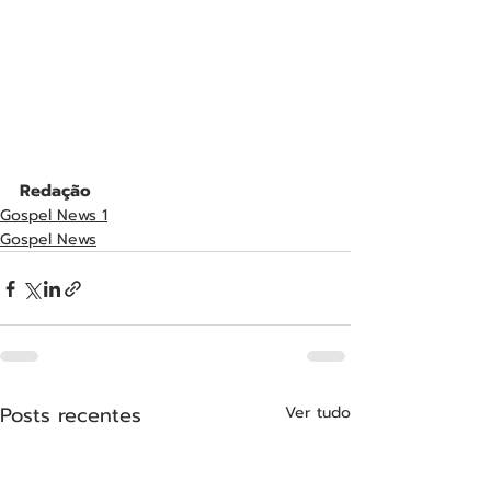
Redação
Gospel News 1
Gospel News
Posts recentes
Ver tudo