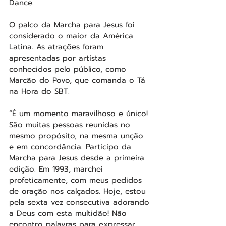
Dance.
O palco da Marcha para Jesus foi 
considerado o maior da América 
Latina. As atrações foram 
apresentadas por artistas 
conhecidos pelo público, como 
Marcão do Povo, que comanda o Tá 
na Hora do SBT.
“É um momento maravilhoso e único! 
São muitas pessoas reunidas no 
mesmo propósito, na mesma unção 
e em concordância. Participo da 
Marcha para Jesus desde a primeira 
edição. Em 1993, marchei 
profeticamente, com meus pedidos 
de oração nos calçados. Hoje, estou 
pela sexta vez consecutiva adorando 
a Deus com esta multidão! Não 
encontro palavras para expressar 