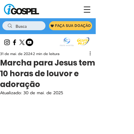
FAÇA SUA DOAÇÃO
31 de mai. de 2024
2 min de leitura
Marcha para Jesus tem
10 horas de louvor e
adoração
Atualizado:
30 de mai. de 2025