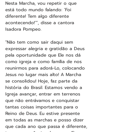
Nesta Marcha, vou repetir o que 
está todo mundo falando: ‘Foi 
diferente! Tem algo diferente 
acontecendo!’”, disse a cantora 
Isadora Pompeo.
"Não tem como sair daqui sem 
expressar alegria e gratidão a Deus 
pela oportunidade que Ele nos dá 
como igreja e como família de nos 
reunirmos para adorá-Lo, colocando 
Jesus no lugar mais alto! A Marcha 
se consolidou! Hoje, faz parte da 
história do Brasil. Estamos vendo a 
Igreja avançar, entrar em terrenos 
que não entrávamos e conquistar 
tantas coisas importantes para o 
Reino de Deus. Eu estive presente 
em todas as marchas e posso dizer 
que cada ano que passa é diferente, 