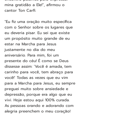
mina gratidão a Ele!”, afirmou o 
cantor Ton Carfi.
"Eu fiz uma oração muito específica 
com o Senhor sobre os lugares que 
eu deveria pisar. Eu sei que existe 
um propósito muito grande de eu 
estar na Marcha para Jesus 
justamente no dia do meu 
aniversário. Para mim, foi um 
presente do céu! É como se Deus 
dissesse assim: ‘Você é amada, tem 
carinho para você, tem abraço para 
você!’ Todas as vezes que eu vim 
para a Marcha para Jesus, eu sempre 
preguei muito sobre ansiedade e 
depressão, porque era algo que eu 
vivi. Hoje estou aqui 100% curada. 
As pessoas orando e adorando com 
alegria preenchem o meu coração! 