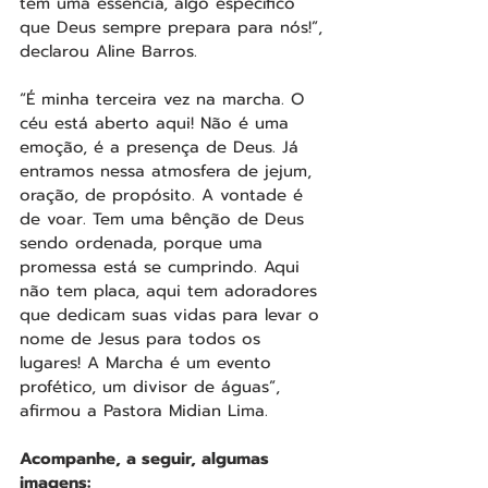
tem uma essência, algo específico 
que Deus sempre prepara para nós!”, 
declarou Aline Barros.
“É minha terceira vez na marcha. O 
céu está aberto aqui! Não é uma 
emoção, é a presença de Deus. Já 
entramos nessa atmosfera de jejum, 
oração, de propósito. A vontade é 
de voar. Tem uma bênção de Deus 
sendo ordenada, porque uma 
promessa está se cumprindo. Aqui 
não tem placa, aqui tem adoradores 
que dedicam suas vidas para levar o 
nome de Jesus para todos os 
lugares! A Marcha é um evento 
profético, um divisor de águas”, 
afirmou a Pastora Midian Lima.
Acompanhe, a seguir, algumas 
imagens: