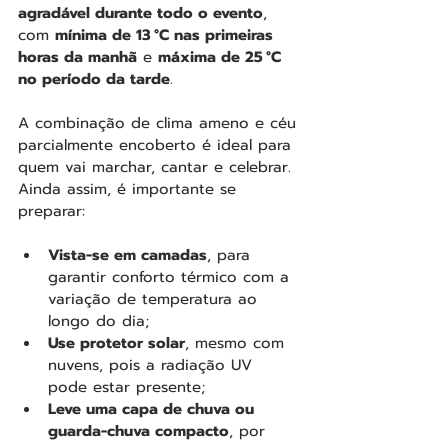
agradável durante todo o evento
, 
com 
mínima de 13 °C nas primeiras 
horas da manhã
 e 
máxima de 25 °C 
no período da tarde
.
A combinação de clima ameno e céu 
parcialmente encoberto é ideal para 
quem vai marchar, cantar e celebrar. 
Ainda assim, é importante se 
preparar:
Vista-se em camadas
, para 
garantir conforto térmico com a 
variação de temperatura ao 
longo do dia;
Use protetor solar
, mesmo com 
nuvens, pois a radiação UV 
pode estar presente;
Leve uma capa de chuva ou 
guarda-chuva compacto
, por 