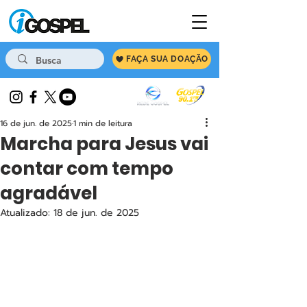
FAÇA SUA DOAÇÃO
16 de jun. de 2025
1 min de leitura
Marcha para Jesus vai
contar com tempo
agradável
Atualizado:
18 de jun. de 2025