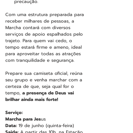
precaução.
Com uma estrutura preparada para 
receber milhares de pessoas, a 
Marcha contará com diversos 
serviços de apoio espalhados pelo 
trajeto. Para quem vai cedo, o 
tempo estará firme e ameno, ideal 
para aproveitar todas as atrações 
com tranquilidade e segurança.
Prepare sua camiseta oficial, reúna 
seu grupo e venha marchar com a 
certeza de que, seja qual for o 
tempo, 
a presença de Deus vai 
brilhar ainda mais forte!
Serviço:
Marcha para Jes
us
Data:
 19 de junho (quinta-feira)
Saida:
 A partir das 10h, na Estação 