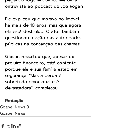
pegando fogo enquanto ele dava 
entrevista ao podcast de Joe Rogan.
Ele explicou que morava no imóvel 
há mais de 10 anos, mas que agora 
ele está destruído. O ator também 
questionou a ação das autoridades 
públicas na contenção das chamas.
Gibson ressaltou que, apesar do 
prejuízo financeiro, está contente 
porque ele e sua família estão em 
segurança. "Mas a perda é 
sobretudo emocional e é 
devastadora", completou. 
Redação
Gospel News 3
Gospel News