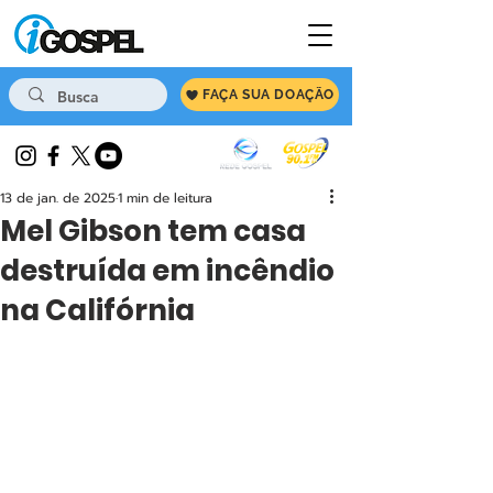
FAÇA SUA DOAÇÃO
13 de jan. de 2025
1 min de leitura
Mel Gibson tem casa
destruída em incêndio
na Califórnia