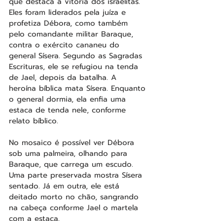
que destaca a vitória dos israelitas. 
Eles foram liderados pela juíza e 
profetiza Débora, como também 
pelo comandante militar Baraque, 
contra o exército cananeu do 
general Sísera. Segundo as Sagradas 
Escrituras, ele se refugiou na tenda 
de Jael, depois da batalha. A 
heroína bíblica mata Sísera. Enquanto 
o general dormia, ela enfia uma 
estaca de tenda nele, conforme 
relato bíblico.
No mosaico é possível ver Débora 
sob uma palmeira, olhando para 
Baraque, que carrega um escudo. 
Uma parte preservada mostra Sísera 
sentado. Já em outra, ele está 
deitado morto no chão, sangrando 
na cabeça conforme Jael o martela 
com a estaca.