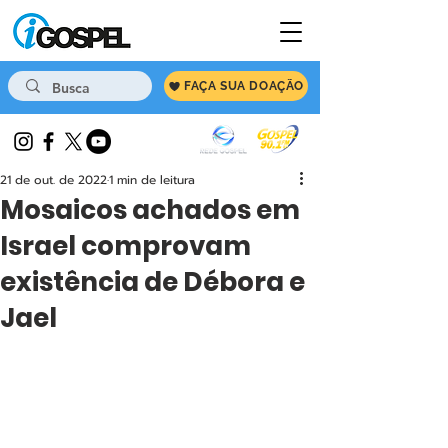
FAÇA SUA DOAÇÃO
21 de out. de 2022
1 min de leitura
Mosaicos achados em
Israel comprovam
existência de Débora e
Jael