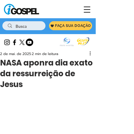
FAÇA SUA DOAÇÃO
2 de mai. de 2025
2 min de leitura
NASA aponra dia exato
da ressurreição de
Jesus