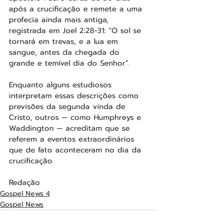
após a crucificação e remete a uma 
profecia ainda mais antiga, 
registrada em Joel 2:28-31: “O sol se 
tornará em trevas, e a lua em 
sangue, antes da chegada do 
grande e temível dia do Senhor”.
Enquanto alguns estudiosos 
interpretam essas descrições como 
previsões da segunda vinda de 
Cristo, outros — como Humphreys e 
Waddington — acreditam que se 
referem a eventos extraordinários 
que de fato aconteceram no dia da 
crucificação.
Redação
Gospel News 4
Gospel News