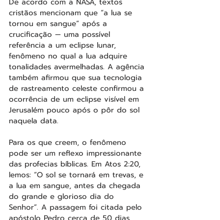
De acordo com a NASA, textos 
cristãos mencionam que “a lua se 
tornou em sangue” após a 
crucificação — uma possível 
referência a um eclipse lunar, 
fenômeno no qual a lua adquire 
tonalidades avermelhadas. A agência 
também afirmou que sua tecnologia 
de rastreamento celeste confirmou a 
ocorrência de um eclipse visível em 
Jerusalém pouco após o pôr do sol 
naquela data.
Para os que creem, o fenômeno 
pode ser um reflexo impressionante 
das profecias bíblicas. Em Atos 2:20, 
lemos: “O sol se tornará em trevas, e 
a lua em sangue, antes da chegada 
do grande e glorioso dia do 
Senhor”. A passagem foi citada pelo 
apóstolo Pedro cerca de 50 dias 