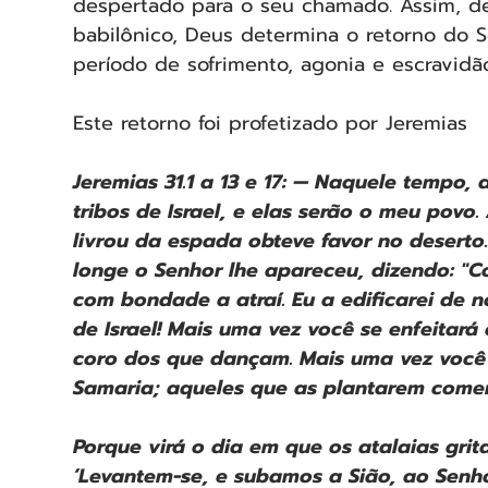
despertado para o seu chamado. Assim, de
babilônico, Deus determina o retorno do 
período de sofrimento, agonia e escravidão
Este retorno foi profetizado por Jeremias
Jeremias 31.1 a 13 e 17: — Naquele tempo, 
tribos de Israel, e elas serão o meu povo.
livrou da espada obteve favor no deserto. 
longe o Senhor lhe apareceu, dizendo: "C
com bondade a atraí. Eu a edificarei de n
de Israel! Mais uma vez você se enfeitará
coro dos que dançam. Mais uma vez você 
Samaria; aqueles que as plantarem comer
Porque virá o dia em que os atalaias gri
‘Levantem-se, e subamos a Sião, ao Senhor