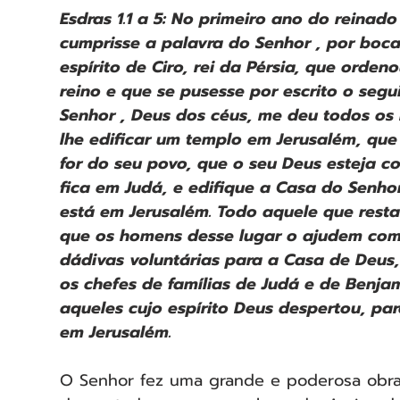
Esdras 1.1 a 5: No primeiro ano do reinado 
cumprisse a palavra do Senhor , por boca
espírito de Ciro, rei da Pérsia, que orde
reino e que se pusesse por escrito o seguin
Senhor , Deus dos céus, me deu todos os 
lhe edificar um templo em Jerusalém, que
for do seu povo, que o seu Deus esteja c
fica em Judá, e edifique a Casa do Senhor
está em Jerusalém. Todo aquele que restar
que os homens desse lugar o ajudem com 
dádivas voluntárias para a Casa de Deus,
os chefes de famílias de Judá e de Benjam
aqueles cujo espírito Deus despertou, par
em Jerusalém.
O Senhor fez uma grande e poderosa obra 