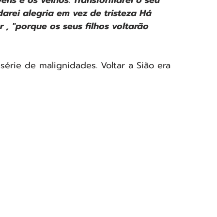
darei alegria em vez de tristeza Há 
 , "porque os seus filhos voltarão 
érie de malignidades. Voltar a Sião era 