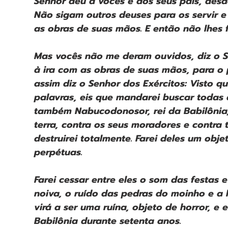
Senhor deu a vocês e aos seus pais, desd
Não sigam outros deuses para os servir 
as obras de suas mãos. E então não lhes 
Mas vocês não me deram ouvidos, diz o Se
à ira com as obras de suas mãos, para o 
assim diz o Senhor dos Exércitos: Visto 
palavras, eis que mandarei buscar todas a
também Nabucodonosor, rei da Babilônia, 
terra, contra os seus moradores e contra 
destruirei totalmente. Farei deles um obje
perpétuas.
Farei cessar entre eles o som das festas e
noiva, o ruído das pedras do moinho e a l
virá a ser uma ruína, objeto de horror, e 
Babilônia durante setenta anos.