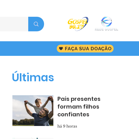
FAÇA SUA DOAÇÃO
Últimas
Pais presentes
formam filhos
confiantes
há 9 horas