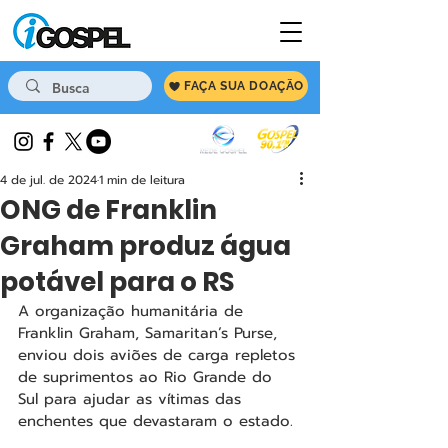
FAÇA SUA DOAÇÃO
4 de jul. de 2024
1 min de leitura
ONG de Franklin
Graham produz água
potável para o RS
A organização humanitária de 
Franklin Graham, Samaritan’s Purse, 
enviou dois aviões de carga repletos 
de suprimentos ao Rio Grande do 
Sul para ajudar as vítimas das 
enchentes que devastaram o estado.