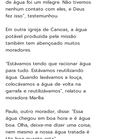
de água foi um milagre. Não tivemos 
nenhum contato com eles, e Deus 
fez isso”, testemunhou.
Em outra igreja de Canoas, a água 
potável produzida pela missão 
também tem abençoado muitos 
moradores.
“Estávamos tendo que racionar água 
para tudo. Estávamos reutilizando 
água. Quando lavávamos a louça, 
colocávamos a água de volta na 
garrafa e reutilizávamos”, relatou a 
moradora Marília.
Paulo, outro morador, disse: “Essa 
água chegou em boa hora e é água 
boa. Olha, deixe-me dizer uma coisa; 
nem mesmo a nossa água tratada é 
tão boa quanto esta”.