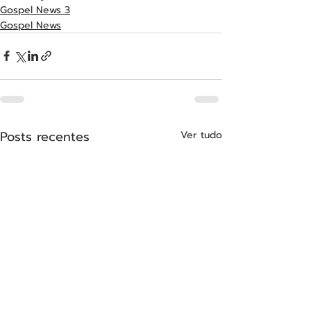
Gospel News 3
Gospel News
Posts recentes
Ver tudo