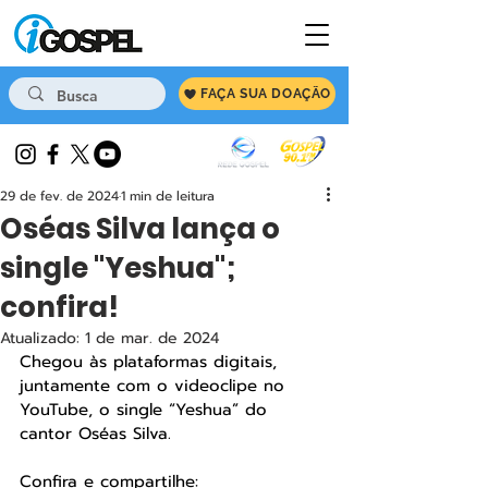
FAÇA SUA DOAÇÃO
29 de fev. de 2024
1 min de leitura
Oséas Silva lança o
single "Yeshua";
confira!
Atualizado:
1 de mar. de 2024
Chegou às plataformas digitais, 
juntamente com o videoclipe no 
YouTube, o single “Yeshua” do 
cantor Oséas Silva.
Confira e compartilhe: