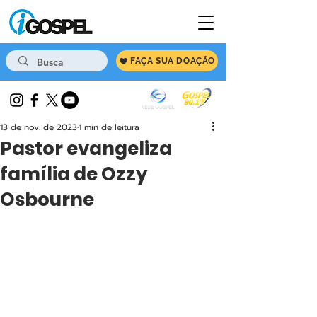
FAÇA SUA DOAÇÃO
13 de nov. de 2023
1 min de leitura
Pastor evangeliza
família de Ozzy
Osbourne