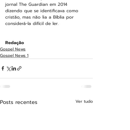
jornal The Guardian em 2014 
dizendo que se identificava como 
cristão, mas não lia a Bíblia por 
considerá-la difícil de ler.
Redação
Gospel News
Gospel News 1
Posts recentes
Ver tudo