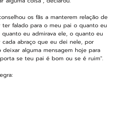
ar alguma coisa", declarou.
aconselhou os fãs a manterem relação de 
 ter falado para o meu pai o quanto eu 
o quanto eu admirava ele, o quanto eu 
or cada abraço que eu dei nele, por 
so deixar alguma mensagem hoje para 
porta se teu pai é bom ou se é ruim".
egra: