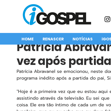
HOME
RENASCER
NOTÍCIAS
iGO
Patrícia Abravane
vez após partida
Patrícia Abravanel se emocionou, neste do
programa inédito após a partida do pai, Si
"Hoje é a primeira vez que eu estou aqui 
assistindo através da televisão. Eu sei q
coisa. Ele era tão íntimo de cada um de vo