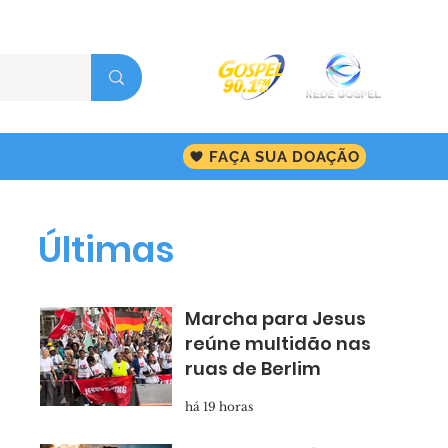
FAÇA SUA DOAÇÃO
Últimas
Marcha para Jesus
reúne multidão nas
ruas de Berlim
há 19 horas