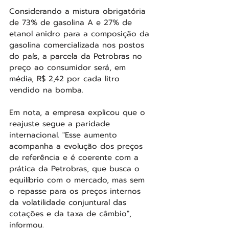
Considerando a mistura obrigatória 
de 73% de gasolina A e 27% de 
etanol anidro para a composição da 
gasolina comercializada nos postos 
do país, a parcela da Petrobras no 
preço ao consumidor será, em 
média, R$ 2,42 por cada litro 
vendido na bomba.
Em nota, a empresa explicou que o 
reajuste segue a paridade 
internacional. "Esse aumento 
acompanha a evolução dos preços 
de referência e é coerente com a 
prática da Petrobras, que busca o 
equilíbrio com o mercado, mas sem 
o repasse para os preços internos 
da volatilidade conjuntural das 
cotações e da taxa de câmbio", 
informou.