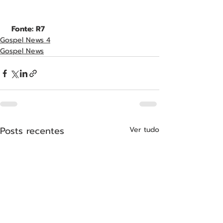
 Fonte: R7
Gospel News 4
Gospel News
Posts recentes
Ver tudo