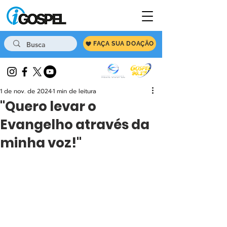
FAÇA SUA DOAÇÃO
1 de nov. de 2024
1 min de leitura
"Quero levar o
Evangelho através da
minha voz!"