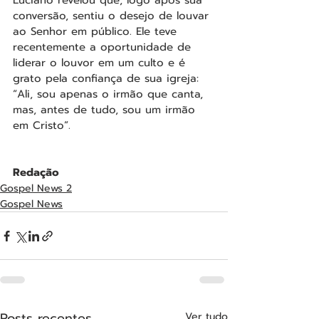
Luciano revelou que, logo após sua 
conversão, sentiu o desejo de louvar 
ao Senhor em público. Ele teve 
recentemente a oportunidade de 
liderar o louvor em um culto e é 
grato pela confiança de sua igreja: 
“Ali, sou apenas o irmão que canta, 
mas, antes de tudo, sou um irmão 
em Cristo”.
Redação
Gospel News 2
Gospel News
Posts recentes
Ver tudo