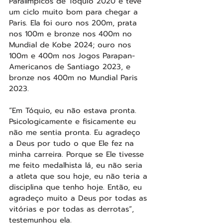
Paralímpicos de Tóquio 2020 e teve 
um ciclo muito bom para chegar a 
Paris. Ela foi ouro nos 200m, prata 
nos 100m e bronze nos 400m no 
Mundial de Kobe 2024; ouro nos 
100m e 400m nos Jogos Parapan-
Americanos de Santiago 2023, e 
bronze nos 400m no Mundial Paris 
2023.
“Em Tóquio, eu não estava pronta. 
Psicologicamente e fisicamente eu 
não me sentia pronta. Eu agradeço 
a Deus por tudo o que Ele fez na 
minha carreira. Porque se Ele tivesse 
me feito medalhista lá, eu não seria 
a atleta que sou hoje, eu não teria a 
disciplina que tenho hoje. Então, eu 
agradeço muito a Deus por todas as 
vitórias e por todas as derrotas”, 
testemunhou ela.