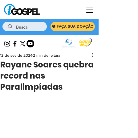
FAÇA SUA DOAÇÃO
12 de set. de 2024
2 min de leitura
Rayane Soares quebra
record nas
Paralimpíadas