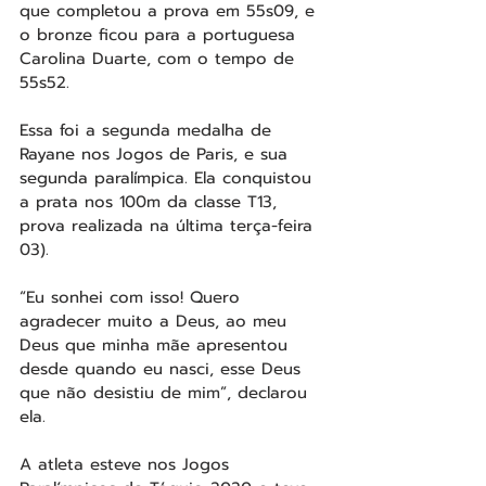
que completou a prova em 55s09, e 
o bronze ficou para a portuguesa 
Carolina Duarte, com o tempo de 
55s52.
Essa foi a segunda medalha de 
Rayane nos Jogos de Paris, e sua 
segunda paralímpica. Ela conquistou 
a prata nos 100m da classe T13, 
prova realizada na última terça-feira 
03).
“Eu sonhei com isso! Quero 
agradecer muito a Deus, ao meu 
Deus que minha mãe apresentou 
desde quando eu nasci, esse Deus 
que não desistiu de mim”, declarou 
ela.
A atleta esteve nos Jogos 