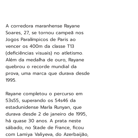
A corredora maranhense Rayane 
Soares, 27, se tornou campeã nos 
Jogos Paralímpicos de Paris ao 
vencer os 400m da classe T13 
(deficiências visuais) no atletismo. 
Além da medalha de ouro, Rayane 
quebrou o recorde mundial da 
prova, uma marca que durava desde 
1995.
Rayane completou o percurso em 
53s55, superando os 54s46 da 
estadunidense Marla Runyan, que 
durava desde 2 de janeiro de 1995, 
há quase 30 anos. A prata neste 
sábado, no Stade de France, ficou 
com Lamiya Valiyeva, do Azerbaijão, 