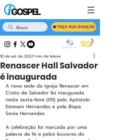
FAÇA SUA DOAÇÃO
10 de set. de 2022
1 min de leitura
Renascer Hall Salvador
é inaugurada
A nova sede da Igreja Renascer em 
Cristo de Salvador foi inaugurada 
nesta sexta-feira (09) pelo Apóstolo 
Estevam Hernandes e pela Bispa 
Sonia Hernandes.
A celebração foi marcada por uma 
palavra de fé e pelos louvores do 